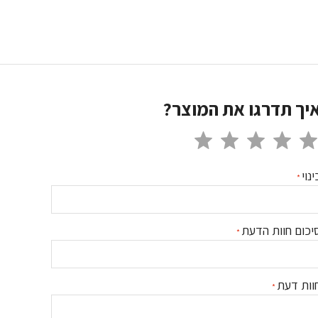
יך תדרגו את המוצר?
ינוי
יכום חוות הדעת
וות דעת