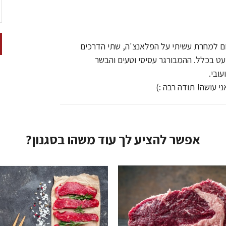
ום למחרת עשיתי על הפלאנצ'ה, שתי הדרכים
ט בכלל. ההמבורגר עסיסי וטעים והבשר
עובי.
י עושה! תודה רבה :)
אפשר להציע לך עוד משהו בסגנון?