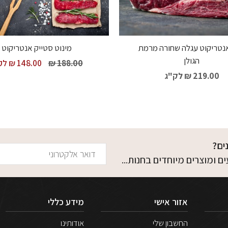
נטריקוט עגלה שחורה מרמת
מינוט סטייק אנטריקוט
הגולן
188.00 ₪
148.00 ₪
לק
219.00 ₪
לק"ג
ים?
 ומוצרים מיוחדים בחנות...
אזור אישי
מידע כללי
החשבון שלי
אודותינו