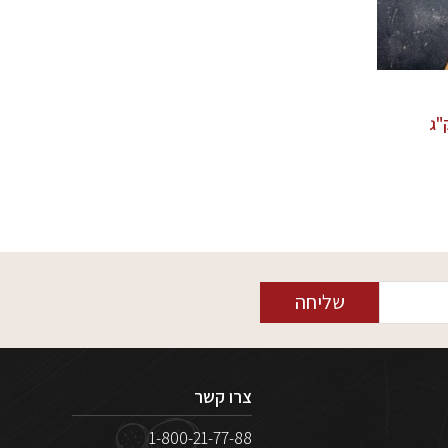
"ג
שליחה
צרו קשר
1-800-21-77-88