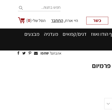
כשר
היי אורח,
התחבר
הסל שלי
0
ף הודו ואווז
דגים/קפואים
מעדניה
מבצעים
אהבתם?
שתפו
פרמיום