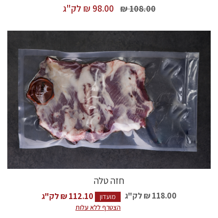
98.00 ₪
לק"ג
108.00 ₪
חזה טלה
118.00 ₪
לק"ג
112.10 ₪ לק"ג
מועדון
הצטרף ללא עלות