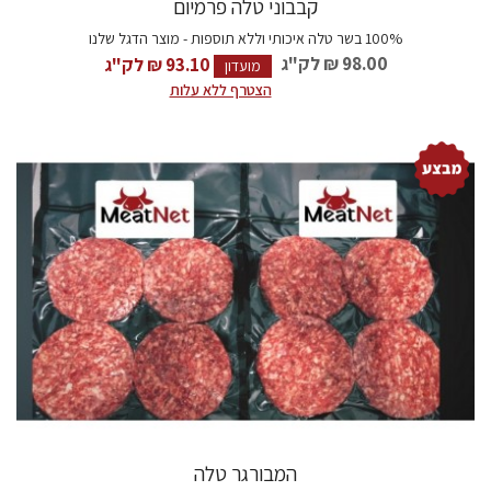
קבבוני טלה פרמיום
100% בשר טלה איכותי וללא תוספות - מוצר הדגל שלנו
98.00 ₪
לק"ג
93.10 ₪ לק"ג
מועדון
הצטרף ללא עלות
המבורגר טלה