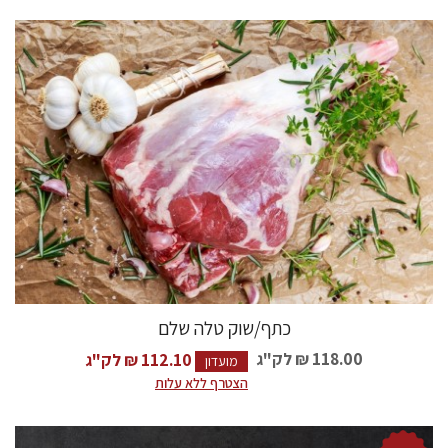
כתף/שוק טלה שלם
118.00 ₪
לק"ג
112.10 ₪ לק"ג
מועדון
הצטרף ללא עלות