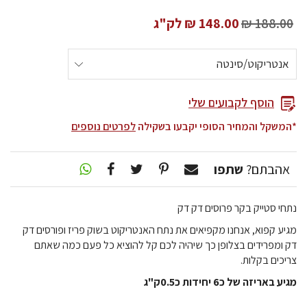
188.00 ₪
148.00 ₪
לק"ג
הוסף לקבועים שלי
*המשקל והמחיר הסופי יקבעו בשקילה
לפרטים נוספים
אהבתם?
שתפו
נתחי סטייק בקר פרוסים דק דק
מגיע קפוא, אנחנו מקפיאים את נתח האנטריקוט בשוק פריז ופורסים דק
דק ומפרידים בצלופן כך שיהיה לכם קל להוציא כל פעם כמה שאתם
צריכים בקלות.
מגיע באריזה של כ6 יחידות כ0.5ק"ג